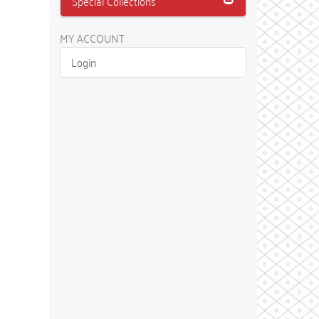
Special Collections
MY ACCOUNT
Login