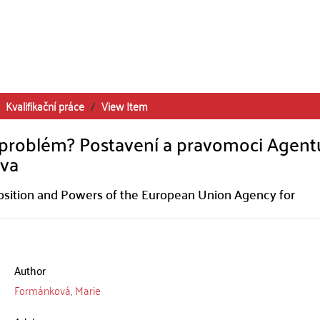
Kvalifikační práce
View Item
 problém? Postavení a pravomoci Agent
áva
osition and Powers of the European Union Agency for
Author
Formánková, Marie