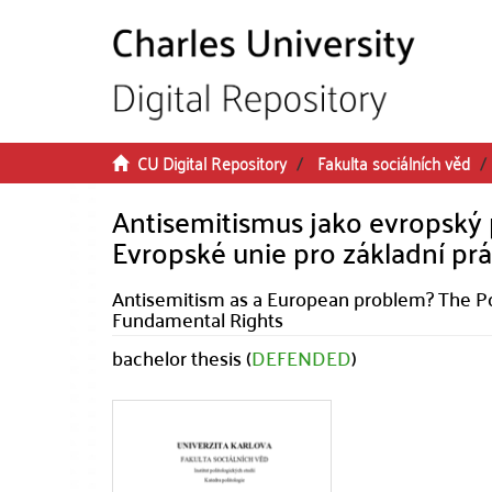
Skip to main content
CU Digital Repository
Fakulta sociálních věd
Antisemitismus jako evropský
Evropské unie pro základní pr
Antisemitism as a European problem? The P
Fundamental Rights
bachelor thesis (
DEFENDED
)