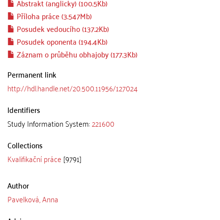
Abstrakt (anglicky) (100.5Kb)
Příloha práce (3.547Mb)
Posudek vedoucího (137.2Kb)
Posudek oponenta (194.4Kb)
Záznam o průběhu obhajoby (177.3Kb)
Permanent link
http://hdl.handle.net/20.500.11956/127024
Identifiers
Study Information System:
221600
Collections
Kvalifikační práce
[9791]
Author
Pavelková, Anna