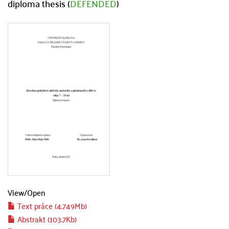
diploma thesis (
DEFENDED
)
View/
Open
Text práce (4.749Mb)
Abstrakt (103.7Kb)