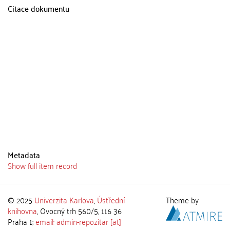
Citace dokumentu
Metadata
Show full item record
© 2025
Univerzita Karlova
,
Ústřední
Theme by
knihovna
, Ovocný trh 560/5, 116 36
Praha 1;
email: admin-repozitar [at]