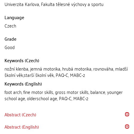
Univerzita Karlova, Fakulta tělesné výchovy a sportu
Language
Czech
Grade
Good
Keywords (Czech)
nožní klenba, jemná motorika, hrubá motorika, rovnováha, mladší
školní věk,starší školní věk, PAQ-C, MABC-2
Keywords (English)
foot arch, fine motor skills, gross motor skills, balance, younger
school age, olderschool age, PAQ-C, MABC-2
Abstract (Czech)
Abstract (English)