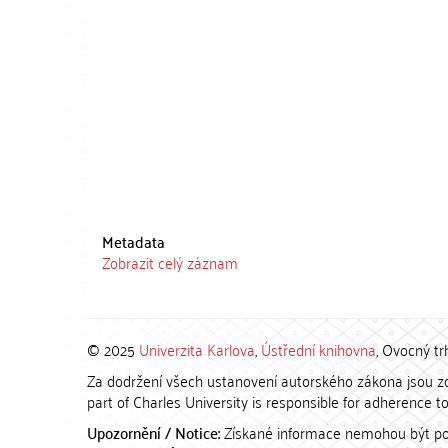
Metadata
Zobrazit celý záznam
© 2025
Univerzita Karlova
,
Ústřední knihovna
, Ovocný tr
Za dodržení všech ustanovení autorského zákona jsou zod
part of Charles University is responsible for adherence to 
Upozornění / Notice:
Získané informace nemohou být po