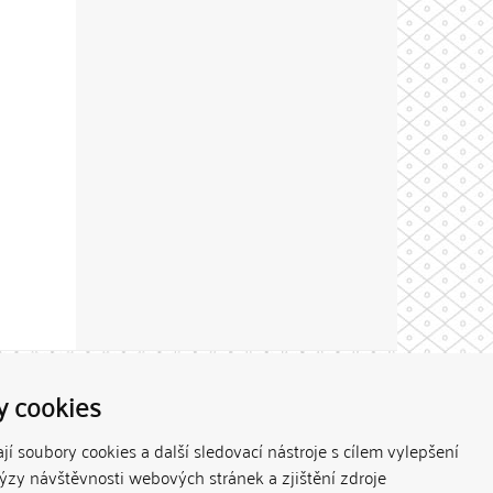
Theme by
y cookies
í soubory cookies a další sledovací nástroje s cílem vylepšení
lýzy návštěvnosti webových stránek a zjištění zdroje