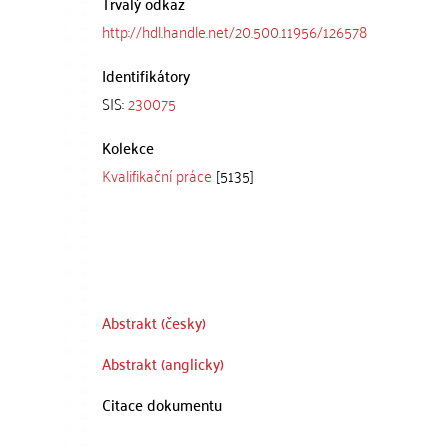
Trvalý odkaz
http://hdl.handle.net/20.500.11956/126578
Identifikátory
SIS:
230075
Kolekce
Kvalifikační práce
[5135]
Abstrakt (česky)
Abstrakt (anglicky)
Citace dokumentu