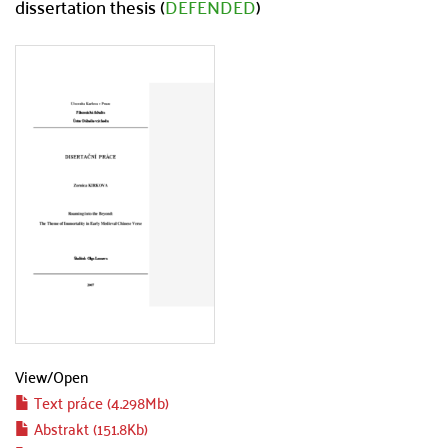
dissertation thesis (
DEFENDED
)
View/
Open
Text práce (4.298Mb)
Abstrakt (151.8Kb)