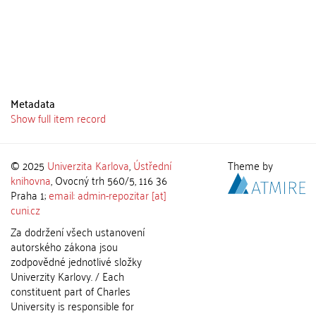
Metadata
Show full item record
© 2025
Univerzita Karlova
,
Ústřední
Theme by
knihovna
, Ovocný trh 560/5, 116 36
Praha 1;
email: admin-repozitar [at]
cuni.cz
Za dodržení všech ustanovení
autorského zákona jsou
zodpovědné jednotlivé složky
Univerzity Karlovy. / Each
constituent part of Charles
University is responsible for