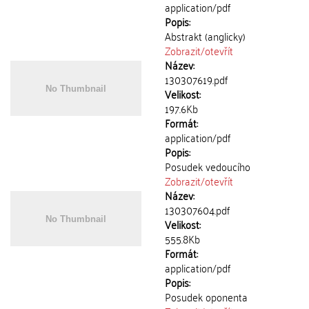
application/pdf
Popis:
Abstrakt (anglicky)
Zobrazit/
otevřít
Název:
130307619.pdf
Velikost:
197.6Kb
Formát:
application/pdf
Popis:
Posudek vedoucího
Zobrazit/
otevřít
Název:
130307604.pdf
Velikost:
555.8Kb
Formát:
application/pdf
Popis:
Posudek oponenta