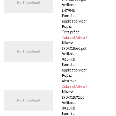
Velikost:
1.479Mb
Formát:
application/pdf
Popis:
Text práce
Zobrazit/
otevřít
Název:
130302860.pdf
Velikost:
93.84Kb
Formát:
application/pdf
Popis:
Abstrakt
Zobrazit/
otevřít
Název:
130302872.pdf
Velikost:
89.20Kb
Formát: