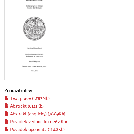
Zobrazit/
otevřít
Text práce (1.783Mb)
Abstrakt (81.11Kb)
Abstrakt (anglicky) (76.89Kb)
Posudek vedoucího (126.4Kb)
Posudek oponenta (114.8Kb)