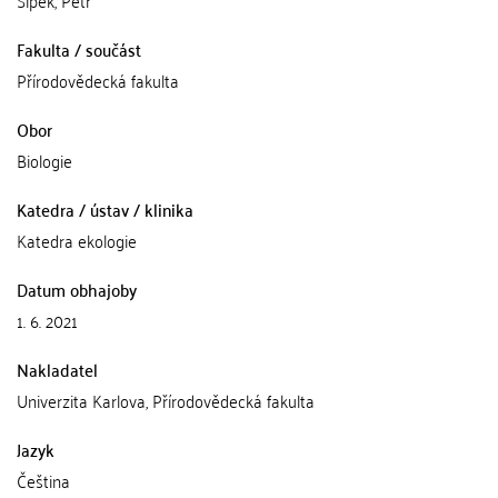
Šípek, Petr
Fakulta / součást
Přírodovědecká fakulta
Obor
Biologie
Katedra / ústav / klinika
Katedra ekologie
Datum obhajoby
1. 6. 2021
Nakladatel
Univerzita Karlova, Přírodovědecká fakulta
Jazyk
Čeština