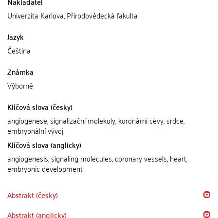
Nakladatel
Univerzita Karlova, Přírodovědecká fakulta
Jazyk
Čeština
Známka
Výborně
Klíčová slova (česky)
angiogenese, signalizační molekuly, koronární cévy, srdce,
embryonální vývoj
Klíčová slova (anglicky)
angiogenesis, signaling molecules, coronary vessels, heart,
embryonic development
Abstrakt (česky)
Abstrakt (anglicky)