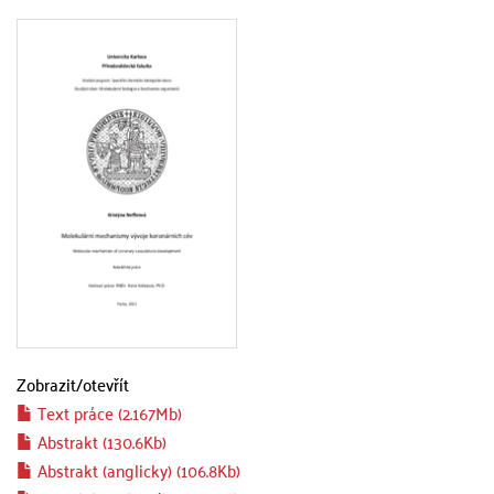
Zobrazit/
otevřít
Text práce (2.167Mb)
Abstrakt (130.6Kb)
Abstrakt (anglicky) (106.8Kb)