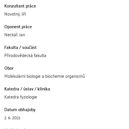
Konzultant práce
Novotný, Jiří
Oponent práce
Neckář, Jan
Fakulta / součást
Přírodovědecká fakulta
Obor
Molekulární biologie a biochemie organismů
Katedra / ústav / klinika
Katedra fyziologie
Datum obhajoby
2. 6. 2021