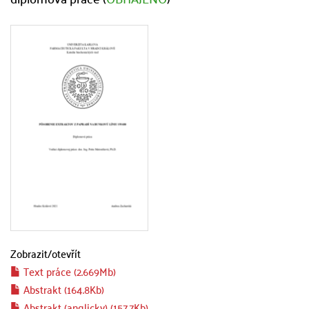
Zobrazit/
otevřít
Text práce (2.669Mb)
Abstrakt (164.8Kb)
Abstrakt (anglicky) (157.7Kb)