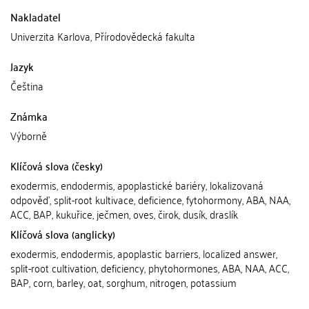
Nakladatel
Univerzita Karlova, Přírodovědecká fakulta
Jazyk
Čeština
Známka
Výborně
Klíčová slova (česky)
exodermis, endodermis, apoplastické bariéry, lokalizovaná
odpověď, split-root kultivace, deficience, fytohormony, ABA, NAA,
ACC, BAP, kukuřice, ječmen, oves, čirok, dusík, draslík
Klíčová slova (anglicky)
exodermis, endodermis, apoplastic barriers, localized answer,
split-root cultivation, deficiency, phytohormones, ABA, NAA, ACC,
BAP, corn, barley, oat, sorghum, nitrogen, potassium