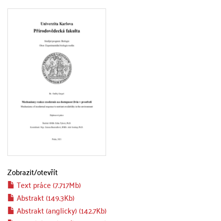
Zobrazit/
otevřít
Text práce (7.717Mb)
Abstrakt (149.3Kb)
Abstrakt (anglicky) (142.7Kb)