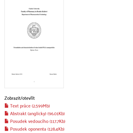
Zobrazit/
otevřít
Text práce (2.599Mb)
Abstrakt (anglicky) (96.01Kb)
Posudek vedoucího (117.7Kb)
Posudek oponenta (128.4Kb)