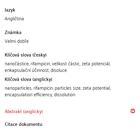
Jazyk
Angličtina
Známka
Velmi dobře
Klíčová slova (česky)
nanočástice, rifampicin, velikost částic, zeta potenciál,
enkapsulační účinnost, disoluce
Klíčová slova (anglicky)
nanoparticles, rifampicin, particles size, zeta potential,
encapsulation efficiency, dissolution
Abstrakt (anglicky)
Citace dokumentu