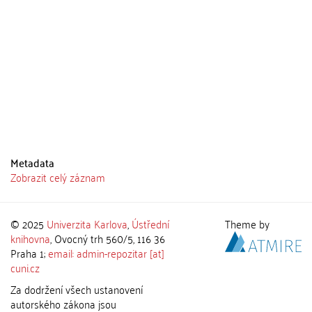
Metadata
Zobrazit celý záznam
© 2025
Univerzita Karlova
,
Ústřední
Theme by
knihovna
, Ovocný trh 560/5, 116 36
Praha 1;
email: admin-repozitar [at]
cuni.cz
Za dodržení všech ustanovení
autorského zákona jsou