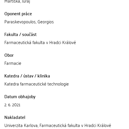
Martiška, Juraj
Oponent práce
Paraskevopoulos, Georgios
Fakulta / součást
Farmaceutická fakulta v Hradci Králové
Obor
Farmacie
Katedra / ústav / klinika
Katedra farmaceutické technologie
Datum obhajoby
2. 6. 2021
Nakladatel
Univerzita Karlova, Farmaceutická fakulta v Hradci Králové