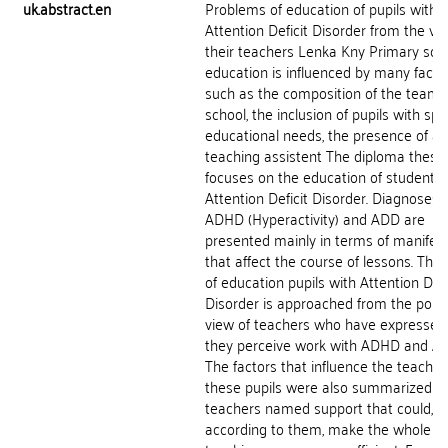
uk.abstract.en
Problems of education of pupils with
Attention Deficit Disorder from the vi
their teachers Lenka Kny Primary sch
education is influenced by many factor
such as the composition of the team 
school, the inclusion of pupils with spe
educational needs, the presence of a
teaching assistent The diploma thesis
focuses on the education of students 
Attention Deficit Disorder. Diagnoses 
ADHD (Hyperactivity) and ADD are
presented mainly in terms of manifes
that affect the course of lessons. The 
of education pupils with Attention Defi
Disorder is approached from the point
view of teachers who have expresse
they perceive work with ADHD and A
The factors that influence the teachin
these pupils were also summarized a
teachers named support that could,
according to them, make the whole