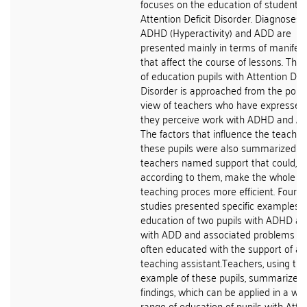
focuses on the education of students 
Attention Deficit Disorder. Diagnoses 
ADHD (Hyperactivity) and ADD are
presented mainly in terms of manifes
that affect the course of lessons. The 
of education pupils with Attention Defi
Disorder is approached from the point
view of teachers who have expresse
they perceive work with ADHD and A
The factors that influence the teachin
these pupils were also summarized a
teachers named support that could,
according to them, make the whole
teaching proces more efficient. Four c
studies presented specific examples o
education of two pupils with ADHD a
with ADD and associated problems w
often educated with the support of a
teaching assistant.Teachers, using the
example of these pupils, summarized 
findings, which can be applied in a wid
range of education of pupils with Atte