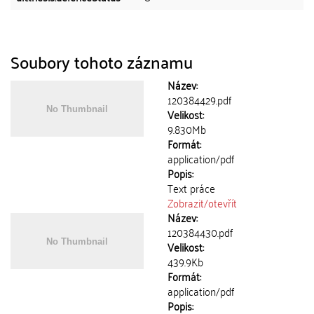
Soubory tohoto záznamu
Název:
120384429.pdf
Velikost:
9.830Mb
Formát:
application/pdf
Popis:
Text práce
Zobrazit/
otevřít
Název:
120384430.pdf
Velikost:
439.9Kb
Formát:
application/pdf
Popis: