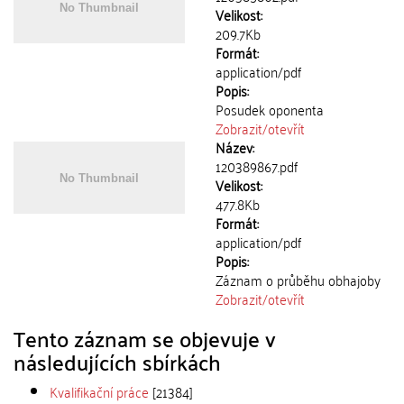
Velikost:
209.7Kb
Formát:
application/pdf
Popis:
Posudek oponenta
Zobrazit/
otevřít
Název:
120389867.pdf
Velikost:
477.8Kb
Formát:
application/pdf
Popis:
Záznam o průběhu obhajoby
Zobrazit/
otevřít
Tento záznam se objevuje v
následujících sbírkách
Kvalifikační práce
[21384]