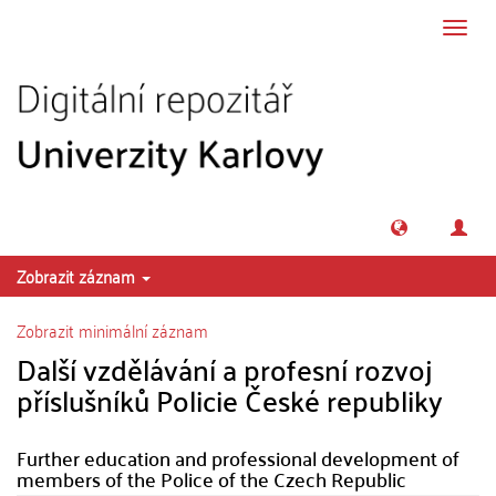
Přeskočit na obsah
Přepn
navig
Zobrazit záznam
Zobrazit minimální záznam
Další vzdělávání a profesní rozvoj
příslušníků Policie České republiky
Further education and professional development of
members of the Police of the Czech Republic