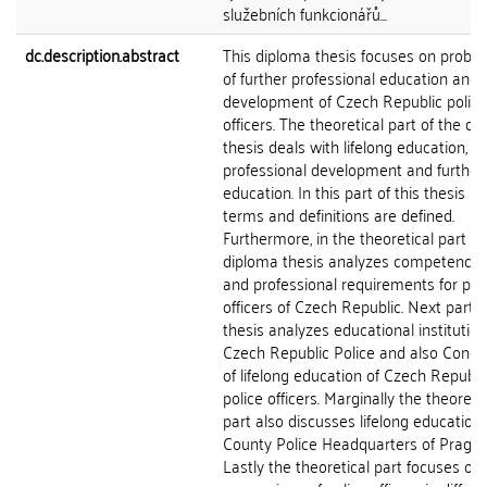
služebních funkcionářů...
dc.description.abstract
This diploma thesis focuses on probl
of further professional education and
development of Czech Republic police
officers. The theoretical part of the d
thesis deals with lifelong education,
professional development and further
education. In this part of this thesis ba
terms and definitions are defined.
Furthermore, in the theoretical part th
diploma thesis analyzes competency p
and professional requirements for pol
officers of Czech Republic. Next part o
thesis analyzes educational institution
Czech Republic Police and also Conce
of lifelong education of Czech Republi
police officers. Marginally the theoreti
part also discusses lifelong education
County Police Headquarters of Prague
Lastly the theoretical part focuses on