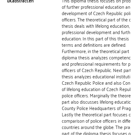
uk.abstract.en
This diploma thesis focuses on probl
of further professional education and
development of Czech Republic police
officers. The theoretical part of the d
thesis deals with lifelong education,
professional development and further
education. In this part of this thesis ba
terms and definitions are defined.
Furthermore, in the theoretical part th
diploma thesis analyzes competency p
and professional requirements for pol
officers of Czech Republic. Next part o
thesis analyzes educational institution
Czech Republic Police and also Conce
of lifelong education of Czech Republi
police officers. Marginally the theoreti
part also discusses lifelong education
County Police Headquarters of Prague
Lastly the theoretical part focuses on
comparison of police officers in differe
countries around the globe. The practi
part of the diploma thesis focuses on