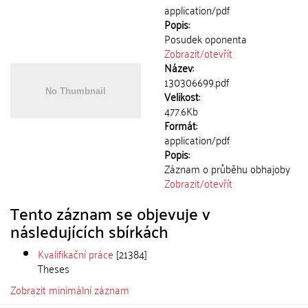
application/pdf
Popis:
Posudek oponenta
Zobrazit/
otevřít
Název:
130306699.pdf
Velikost:
477.6Kb
Formát:
application/pdf
Popis:
Záznam o průběhu obhajoby
Zobrazit/
otevřít
Tento záznam se objevuje v
následujících sbírkách
Kvalifikační práce
[21384]
Theses
Zobrazit minimální záznam