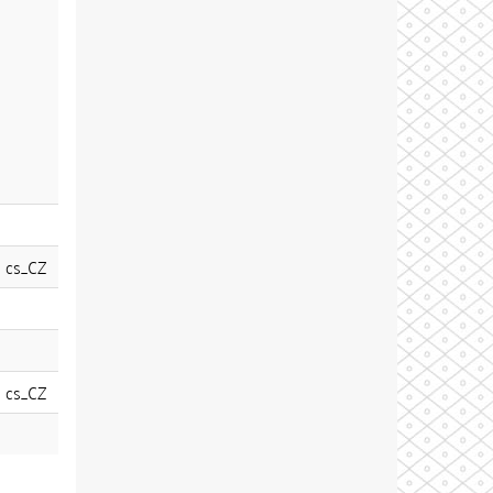
cs_CZ
cs_CZ