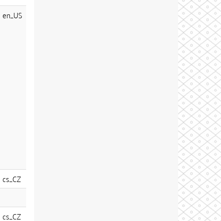
en_US
cs_CZ
cs_CZ