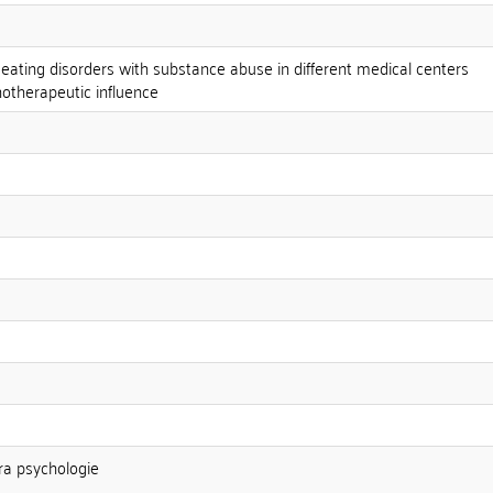
eating disorders with substance abuse in different medical centers
chotherapeutic influence
dra psychologie