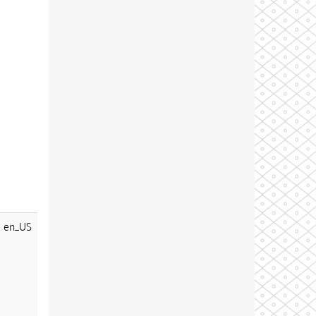
en_US