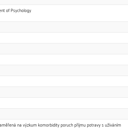
ent of Psychology
 zaměřená na výzkum komorbidity poruch příjmu potravy s užíváním