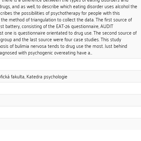
drugs, and as well, to describe which eating disorder uses alcohol the
cribes the possibilities of psychotherapy for people with this
the method of triangulation to collect the data. The first source of
st battery, consisting of the EAT-26 questionnaire, AUDIT
st one is questionnaire orientated to drug use. The second source of
group and the last source were four case studies. This study
osis of bulimia nervosa tends to drug use the most. Just behind
iagnosed with psychogenic overeating have a...
ofická fakulta, Katedra psychologie