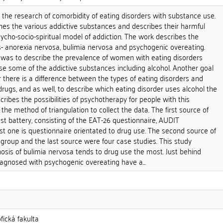
n the research of comorbidity of eating disorders with substance use.
ines the various addictive substances and describes their harmful
sycho-socio-spiritual model of addiction. The work describes the
s- anorexia nervosa, bulimia nervosa and psychogenic overeating.
 was to describe the prevalence of women with eating disorders
e some of the addictive substances including alcohol. Another goal
there is a difference between the types of eating disorders and
drugs, and as well, to describe which eating disorder uses alcohol the
cribes the possibilities of psychotherapy for people with this
the method of triangulation to collect the data. The first source of
st battery, consisting of the EAT-26 questionnaire, AUDIT
st one is questionnaire orientated to drug use. The second source of
group and the last source were four case studies. This study
osis of bulimia nervosa tends to drug use the most. Just behind
iagnosed with psychogenic overeating have a...
fická fakulta