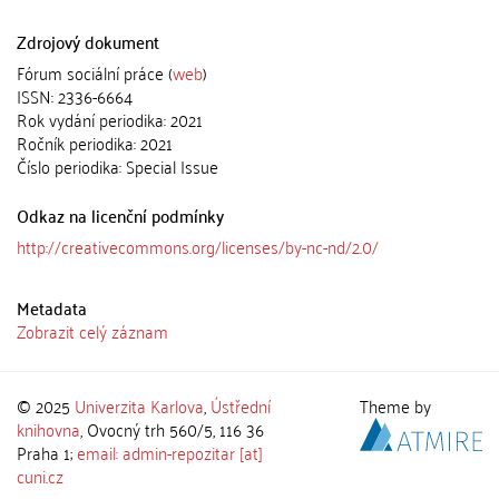
Zdrojový dokument
Fórum sociální práce (
web
)
ISSN: 2336-6664
Rok vydání periodika: 2021
Ročník periodika: 2021
Číslo periodika: Special Issue
Odkaz na licenční podmínky
http://creativecommons.org/licenses/by-nc-nd/2.0/
Metadata
Zobrazit celý záznam
© 2025
Univerzita Karlova
,
Ústřední
Theme by
knihovna
, Ovocný trh 560/5, 116 36
Praha 1;
email: admin-repozitar [at]
cuni.cz