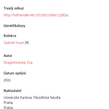
Trvalý odkaz
http://hdl.handle.net/20.500.11956/125834
Identifikátory
Kolekce
Special Issue
[9]
Autor
Dragomirecká, Eva
Datum vydání
2021
Nakladatel
Univerzita Karlova, Filozofická fakulta
Praha
Praha