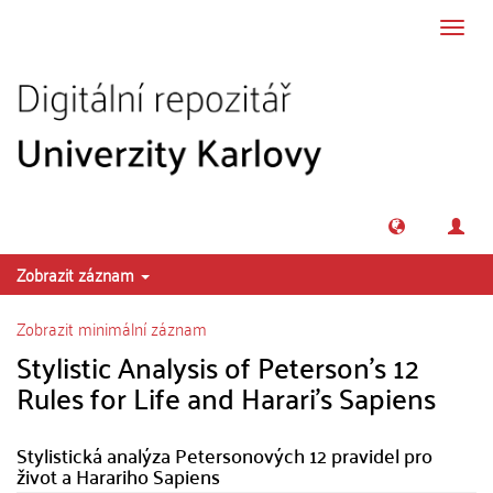
Přeskočit na obsah
Přepn
navig
Zobrazit záznam
Zobrazit minimální záznam
Stylistic Analysis of Peterson's 12
Rules for Life and Harari's Sapiens
Stylistická analýza Petersonových 12 pravidel pro
život a Harariho Sapiens