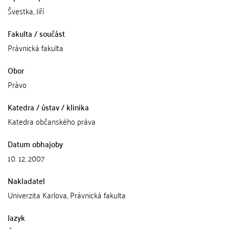
Švestka, Jiří
Fakulta / součást
Právnická fakulta
Obor
Právo
Katedra / ústav / klinika
Katedra občanského práva
Datum obhajoby
10. 12. 2007
Nakladatel
Univerzita Karlova, Právnická fakulta
Jazyk