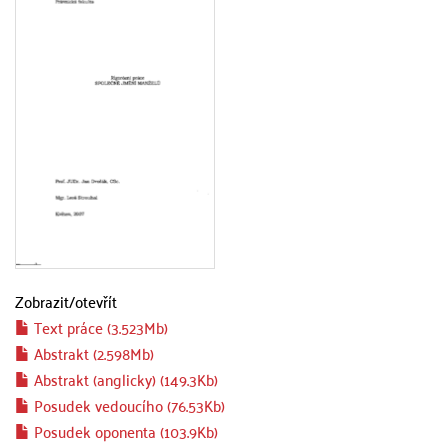
Zobrazit/
otevřít
Text práce (3.523Mb)
Abstrakt (2.598Mb)
Abstrakt (anglicky) (149.3Kb)
Posudek vedoucího (76.53Kb)
Posudek oponenta (103.9Kb)