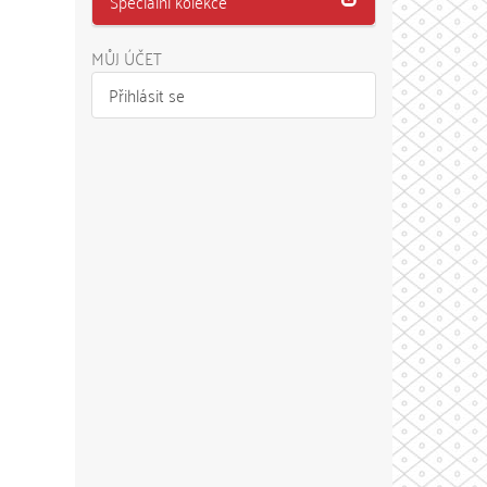
Speciální kolekce
MŮJ ÚČET
Přihlásit se