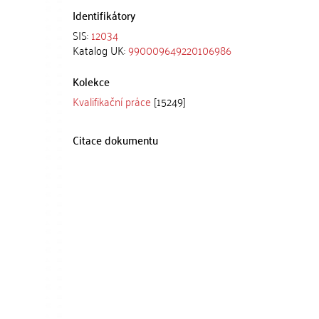
Identifikátory
SIS:
12034
Katalog UK:
990009649220106986
Kolekce
Kvalifikační práce
[15249]
Citace dokumentu