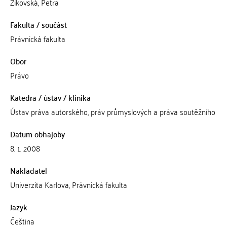
Žikovská, Petra
Fakulta / součást
Právnická fakulta
Obor
Právo
Katedra / ústav / klinika
Ústav práva autorského, práv průmyslových a práva soutěžního
Datum obhajoby
8. 1. 2008
Nakladatel
Univerzita Karlova, Právnická fakulta
Jazyk
Čeština