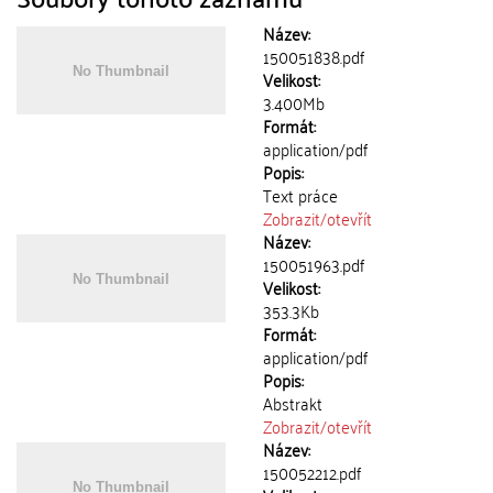
Název:
150051838.pdf
Velikost:
3.400Mb
Formát:
application/pdf
Popis:
Text práce
Zobrazit/
otevřít
Název:
150051963.pdf
Velikost:
353.3Kb
Formát:
application/pdf
Popis:
Abstrakt
Zobrazit/
otevřít
Název:
150052212.pdf