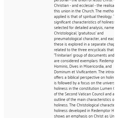
Christian - and ecclesial - the realisati
this union in the Church. The methodo
applied is that of spiritual theology. T
significant characteristics of holiness 
selected for detailed analysis, namely 
Christological, 'gratuitous' and
pneumatological character, and each 
these is explored in a separate chapt
related to the three encyclicals that f
'Trinitarian' group of documents and 
are considered exemplars: Redempto
Hominis, Dives in Misericordia, and
Dominum et Vivificantem. The introdu
offers a biblical perspective on holines
is followed by a focus on the universal 
holiness in the constitution Lumen G
of the Second Vatican Council and an
outline of the main characteristics of
holiness. The Christological character 
holiness developed in Redemptor Hom
shows an emphasis on Christ as Unic