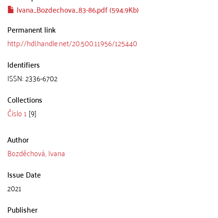
Ivana_Bozdechova_83-86.pdf (594.9Kb)
Permanent link
http://hdl.handle.net/20.500.11956/125440
Identifiers
ISSN: 2336-6702
Collections
Číslo 1
[9]
Author
Bozděchová, Ivana
Issue Date
2021
Publisher