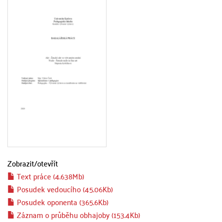
Zobrazit/
otevřít
Text práce (4.638Mb)
Posudek vedoucího (45.06Kb)
Posudek oponenta (365.6Kb)
Záznam o průběhu obhajoby (153.4Kb)