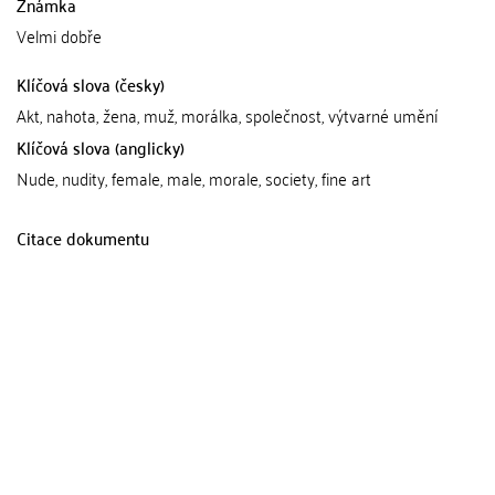
Známka
Velmi dobře
Klíčová slova (česky)
Akt, nahota, žena, muž, morálka, společnost, výtvarné umění
Klíčová slova (anglicky)
Nude, nudity, female, male, morale, society, fine art
Citace dokumentu