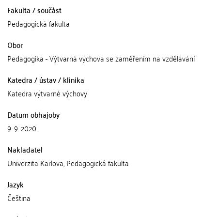
Fakulta / součást
Pedagogická fakulta
Obor
Pedagogika - Výtvarná výchova se zaměřením na vzdělávání
Katedra / ústav / klinika
Katedra výtvarné výchovy
Datum obhajoby
9. 9. 2020
Nakladatel
Univerzita Karlova, Pedagogická fakulta
Jazyk
Čeština