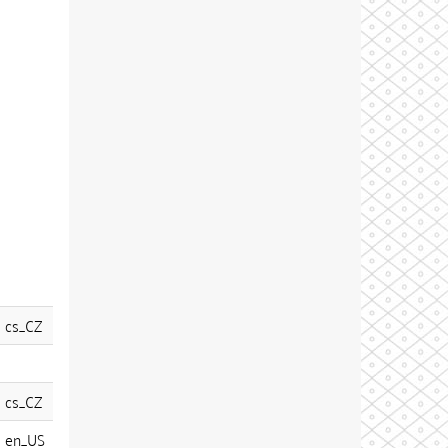
cs_CZ
cs_CZ
en_US