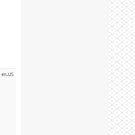
en_US