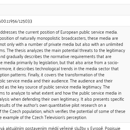
0.500.11956/125033
addresses the current position of European public service media.
position of naturally monopolistic broadcasters, these media are
not only with a number of private media but also with an unlimited
ms. The thesis analyzes the main potential threats to the legitimacy
 and gradually describes the normative requirements that are
 media primarily by legislation, but that also arise from a socio-
ermore, it describes technological trends in the media sector that
ion patterns. Finally, it covers the transformation of the
lic service media and their audience. The audience and their
ied as the key source of public service media legitimacy. The
ims to analyze to what extent and how the public service media in
ysis when defending their own legitimacy. It also presents specific
ults of the author's own quantitative pilot research on a
 the Czech population, which verifies the potential of some of these
example of the Czech Television's perception.
ývá aktuálním postavením médií veřejné služby v Evropě. Popisuje