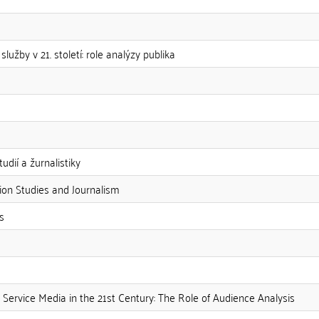
lužby v 21. století: role analýzy publika
udií a žurnalistiky
ion Studies and Journalism
s
 Service Media in the 21st Century: The Role of Audience Analysis