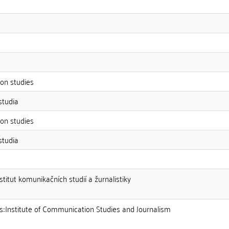
on studies
studia
on studies
studia
nstitut komunikačních studií a žurnalistiky
es::Institute of Communication Studies and Journalism