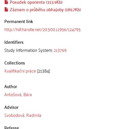
Posudek oponenta (313.9Kb)
Záznam o průběhu obhajoby (189.7Kb)
Permanent link
http://hdl.handle.net/20.500.11956/124795
Identifiers
Study Information System:
213769
Collections
Kvalifikační práce
[21384]
Author
Antošová, Bára
Advisor
Svobodová, Radmila
Referee