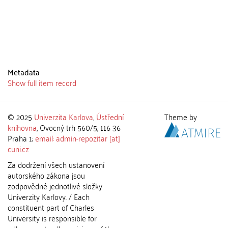
Metadata
Show full item record
© 2025
Univerzita Karlova
,
Ústřední
Theme by
knihovna
, Ovocný trh 560/5, 116 36
Praha 1;
email: admin-repozitar [at]
cuni.cz
Za dodržení všech ustanovení
autorského zákona jsou
zodpovědné jednotlivé složky
Univerzity Karlovy. / Each
constituent part of Charles
University is responsible for