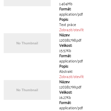
1.404Mb
Formát:
application/pdf
Popis:
Text práce
Zobrazit/
otevřít
Název:
120381798.pdf
Velikost:
15.57Kb
Formát:
application/pdf
Popis:
Abstrakt
Zobrazit/
otevřít
Název:
120381799.pdf
Velikost:
16.27Kb
Formát:
application/pdf