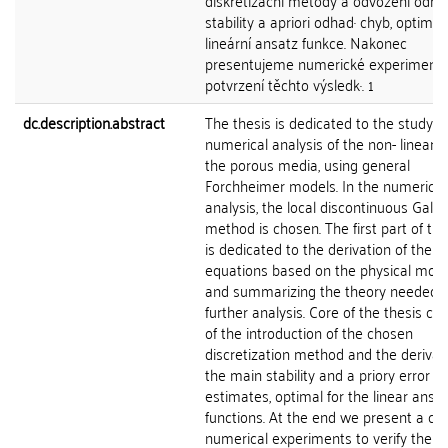
diskretizační metody a odvození odh
stability a apriori odhad· chyb, optimál
lineární ansatz funkce. Nakonec
presentujeme numerické experimenty
potvrzení těchto výsledk·. 1
dc.description.abstract
The thesis is dedicated to the study 
numerical analysis of the non- linear f
the porous media, using general
Forchheimer models. In the numerical
analysis, the local discontinuous Galer
method is chosen. The first part of th
is dedicated to the derivation of the s
equations based on the physical moti
and summarizing the theory needed f
further analysis. Core of the thesis con
of the introduction of the chosen
discretization method and the derivat
the main stability and a priory error
estimates, optimal for the linear ansa
functions. At the end we present a cou
numerical experiments to verify the re