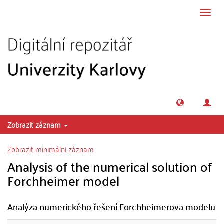
Přeskočit na obsah
Přepn
navig
Zobrazit záznam
Zobrazit minimální záznam
Analysis of the numerical solution of
Forchheimer model
Analýza numerického řešení Forchheimerova modelu