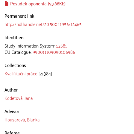
Posudek oponenta (93.88Kb)
Permanent link
http://hdl.handle.net/20.500.11956/12465
Identifiers
Study Information System:
52685
CU Catalogue:
990011109050106986
Collections
Kvalifikační práce
[21384]
Author
Kodetová, Jana
Advisor
Housarová, Blanka
Referee