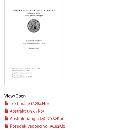
View/
Open
Text práce (2.284Mb)
Abstrakt (79.63Kb)
Abstrakt (anglicky) (79.62Kb)
Posudek vedoucího (96.82Kb)