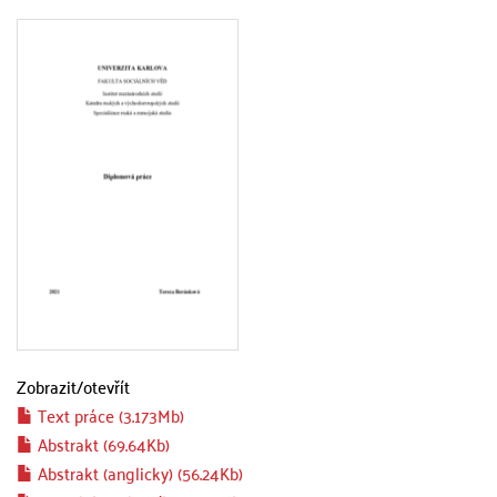
Zobrazit/
otevřít
Text práce (3.173Mb)
Abstrakt (69.64Kb)
Abstrakt (anglicky) (56.24Kb)