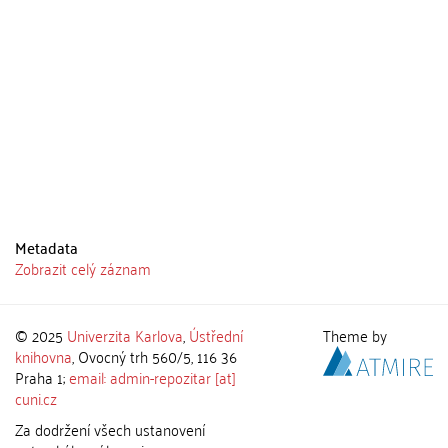
Metadata
Zobrazit celý záznam
© 2025
Univerzita Karlova
,
Ústřední
Theme by
knihovna
, Ovocný trh 560/5, 116 36
Praha 1;
email: admin-repozitar [at]
cuni.cz
Za dodržení všech ustanovení