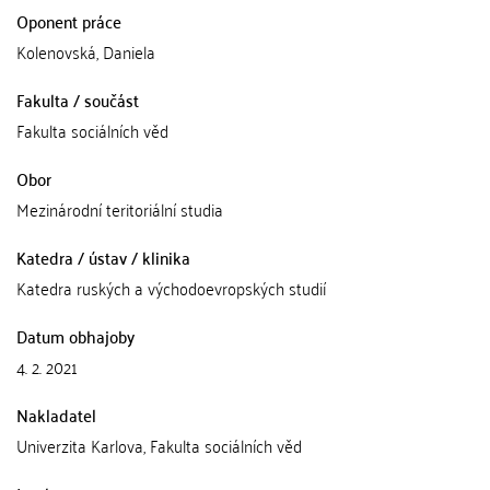
Oponent práce
Kolenovská, Daniela
Fakulta / součást
Fakulta sociálních věd
Obor
Mezinárodní teritoriální studia
Katedra / ústav / klinika
Katedra ruských a východoevropských studií
Datum obhajoby
4. 2. 2021
Nakladatel
Univerzita Karlova, Fakulta sociálních věd