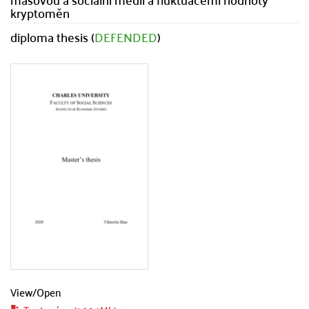
kryptoměn
diploma thesis (
DEFENDED
)
View/
Open