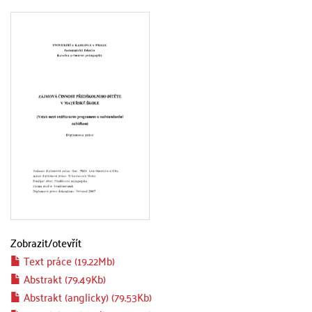
Zobrazit/
otevřít
Text práce (19.22Mb)
Abstrakt (79.49Kb)
Abstrakt (anglicky) (79.53Kb)