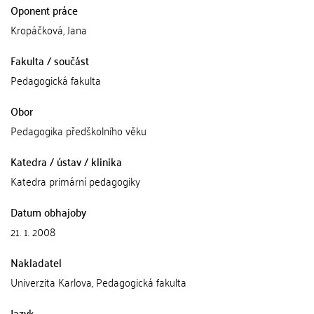
Oponent práce
Kropáčková, Jana
Fakulta / součást
Pedagogická fakulta
Obor
Pedagogika předškolního věku
Katedra / ústav / klinika
Katedra primární pedagogiky
Datum obhajoby
21. 1. 2008
Nakladatel
Univerzita Karlova, Pedagogická fakulta
Jazyk