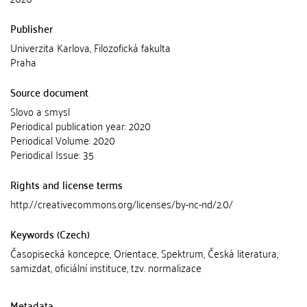
Publisher
Univerzita Karlova, Filozofická fakulta
Praha
Source document
Slovo a smysl
Periodical publication year: 2020
Periodical Volume: 2020
Periodical Issue: 35
Rights and license terms
http://creativecommons.org/licenses/by-nc-nd/2.0/
Keywords (Czech)
Časopisecká koncepce, Orientace, Spektrum, Česká literatura,
samizdat, oficiální instituce, tzv. normalizace
Metadata