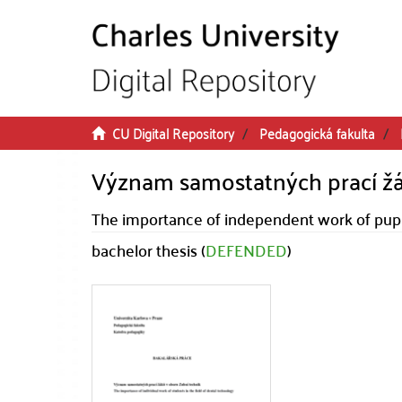
Skip to main content
CU Digital Repository
Pedagogická fakulta
Význam samostatných prací žá
The importance of independent work of pupils
bachelor thesis (
DEFENDED
)