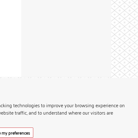
Theme by
acking technologies to improve your browsing experience on
ebsite traffic, and to understand where our visitors are
 my preferences