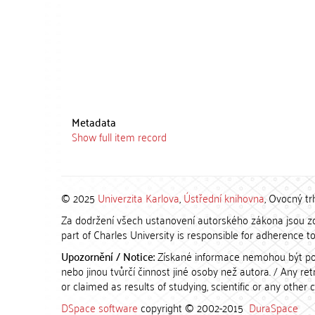
Metadata
Show full item record
© 2025
Univerzita Karlova
,
Ústřední knihovna
, Ovocný tr
Za dodržení všech ustanovení autorského zákona jsou zod
part of Charles University is responsible for adherence to 
Upozornění / Notice:
Získané informace nemohou být po
nebo jinou tvůrčí činnost jiné osoby než autora. / Any r
or claimed as results of studying, scientific or any other 
DSpace software
copyright © 2002-2015
DuraSpace