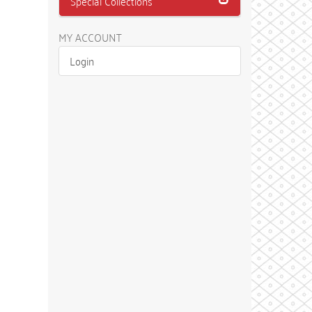
Special Collections
MY ACCOUNT
Login