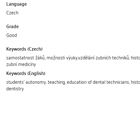
Language
Czech
Grade
Good
Keywords (Czech)
samostatnost žáků, možnosti výuky,vzdělání zubních techniků, histo
zubní medicíny
Keywords (English)
students' autonomy, teaching, education of dental technicians, histo
dentistry