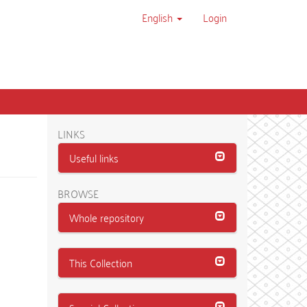
English
Login
LINKS
Useful links
BROWSE
Whole repository
This Collection