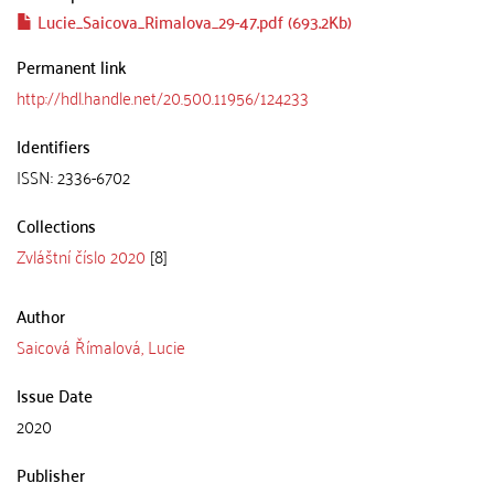
Lucie_Saicova_Rimalova_29-47.pdf (693.2Kb)
Permanent link
http://hdl.handle.net/20.500.11956/124233
Identifiers
ISSN: 2336-6702
Collections
Zvláštní číslo 2020
[8]
Author
Saicová Římalová, Lucie
Issue Date
2020
Publisher