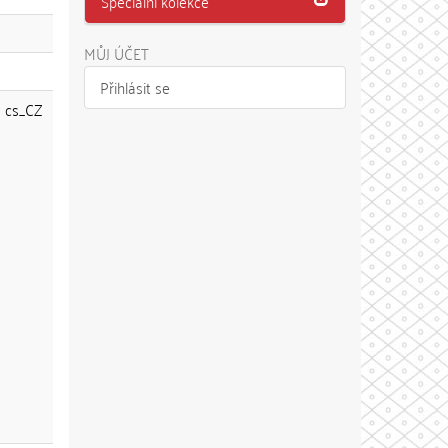
Speciální kolekce
MŮJ ÚČET
Přihlásit se
cs_CZ