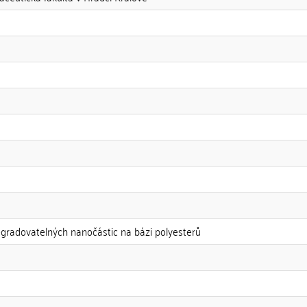
egradovatelných nanočástic na bázi polyesterů