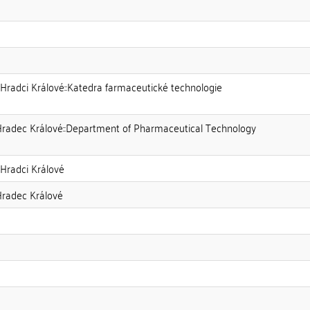
 Hradci Králové::Katedra farmaceutické technologie
Hradec Králové::Department of Pharmaceutical Technology
 Hradci Králové
Hradec Králové