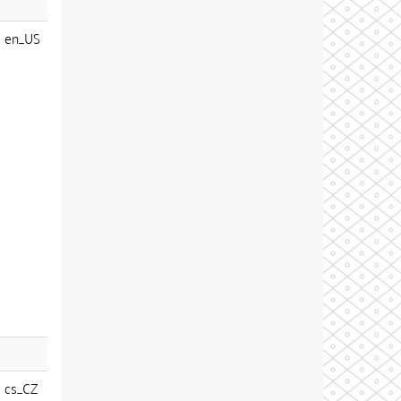
en_US
cs_CZ