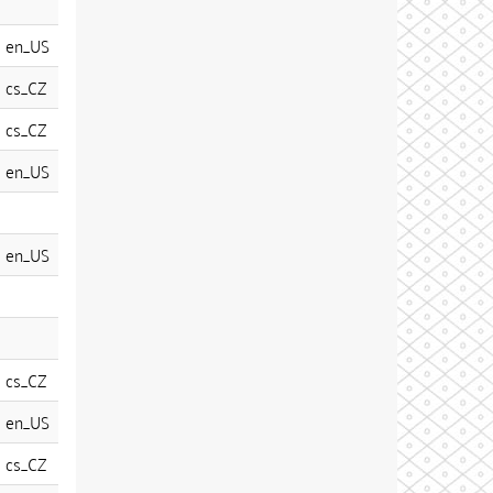
en_US
cs_CZ
cs_CZ
en_US
en_US
cs_CZ
en_US
cs_CZ