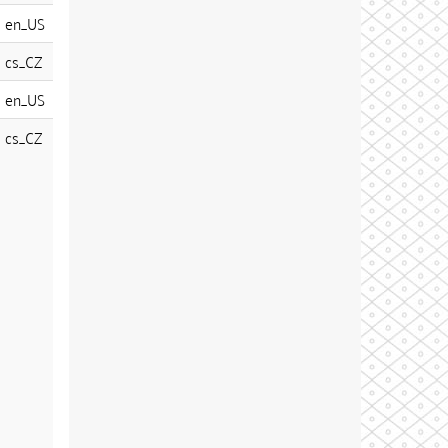
en_US
cs_CZ
en_US
cs_CZ