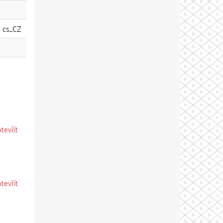
cs_CZ
otevřít
otevřít