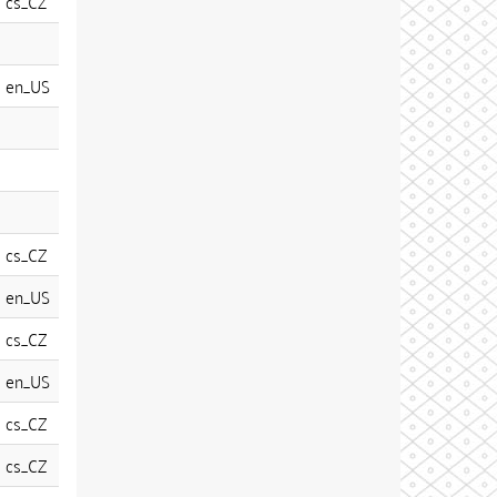
cs_CZ
en_US
cs_CZ
en_US
cs_CZ
en_US
cs_CZ
cs_CZ