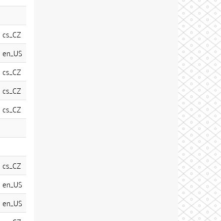
cs_CZ
en_US
cs_CZ
cs_CZ
cs_CZ
cs_CZ
en_US
en_US