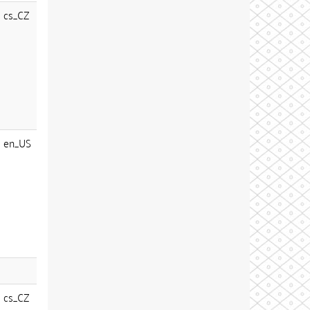
cs_CZ
en_US
cs_CZ