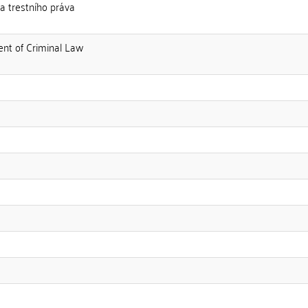
ra trestního práva
ent of Criminal Law