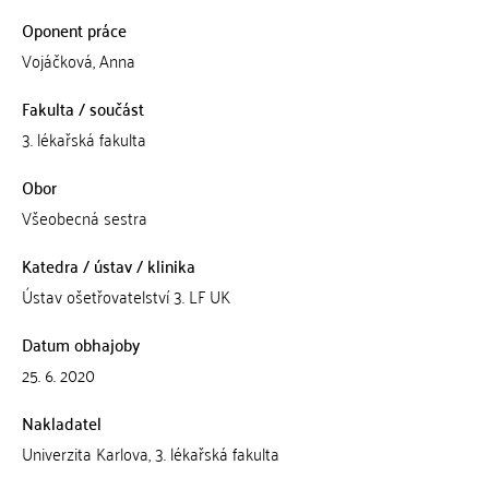
Oponent práce
Vojáčková, Anna
Fakulta / součást
3. lékařská fakulta
Obor
Všeobecná sestra
Katedra / ústav / klinika
Ústav ošetřovatelství 3. LF UK
Datum obhajoby
25. 6. 2020
Nakladatel
Univerzita Karlova, 3. lékařská fakulta