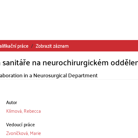
alifikační práce
Zobrazit záznam
 sanitáře na neurochirurgickém oddělen
laboration in a Neurosurgical Department
Autor
Klímová, Rebecca
Vedoucí práce
Zvoníčková, Marie