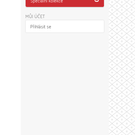
Speciální kolekce
MŮJ ÚČET
Přihlásit se