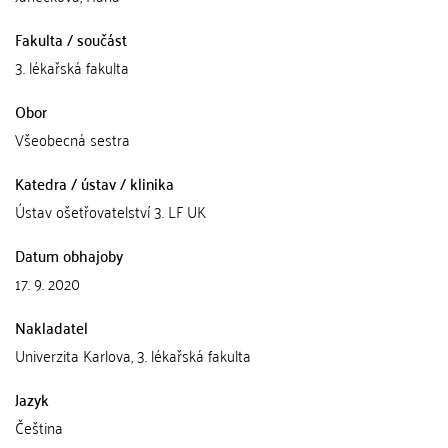
Fakulta / součást
3. lékařská fakulta
Obor
Všeobecná sestra
Katedra / ústav / klinika
Ústav ošetřovatelství 3. LF UK
Datum obhajoby
17. 9. 2020
Nakladatel
Univerzita Karlova, 3. lékařská fakulta
Jazyk
Čeština