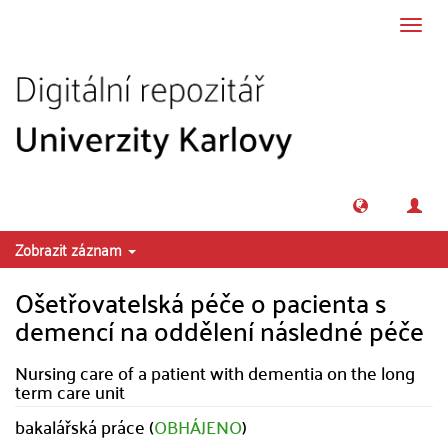
Přeskočit na obsah
Přepn
navig
Zobrazit záznam
Ošetřovatelská péče o pacienta s
demencí na oddělení následné péče
Nursing care of a patient with dementia on the long
term care unit
bakalářská práce (
OBHÁJENO
)