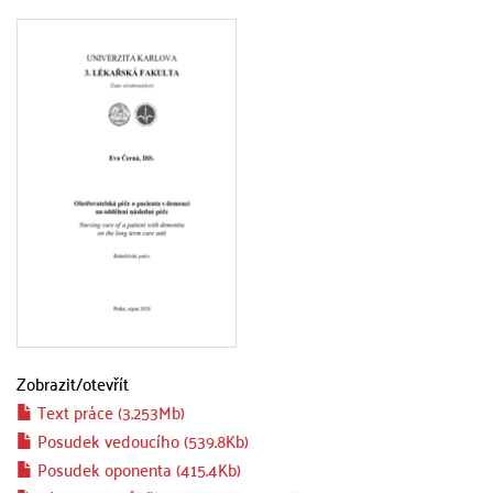
Zobrazit/
otevřít
Text práce (3.253Mb)
Posudek vedoucího (539.8Kb)
Posudek oponenta (415.4Kb)