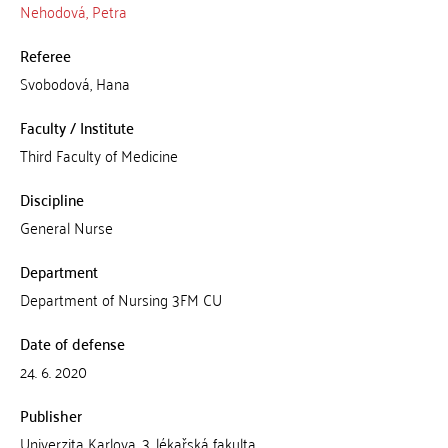
Nehodová, Petra
Referee
Svobodová, Hana
Faculty / Institute
Third Faculty of Medicine
Discipline
General Nurse
Department
Department of Nursing 3FM CU
Date of defense
24. 6. 2020
Publisher
Univerzita Karlova, 3. lékařská fakulta