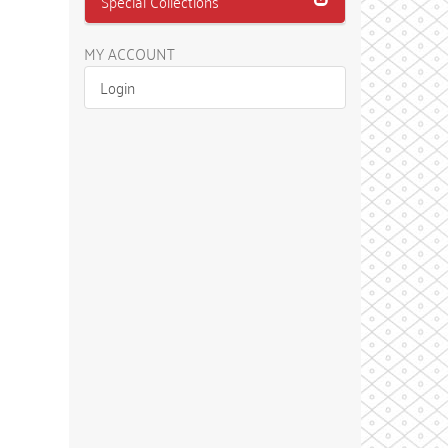
Special Collections
MY ACCOUNT
Login