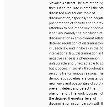
Slovakia Abstract The aim of the rigo
thesis is to regulate in detail the often
discussed and serious topic of
discrimination, especially the negative
phenomenon of society and to draw
attention to one of the key principles 
labor law, namely the prohibition of
discrimination in employment relatio
detailed regulation of discriminatory 
in Czech law and in Slovak in the cont
international law. Discrimination in the
negative sense is a phenomenon
unfavorable and unacceptable to socie
but it occurs in society throughout a
persons life for various reasons. There
democratic societies are constantly b
new ways and possibilities of solution
prevent, detect and detect the
phenomenon. The work focuses not o
the detailed theoretical level of
discrimination in comparison with the