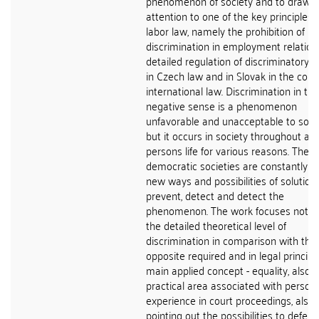
phenomenon of society and to draw
attention to one of the key principles 
labor law, namely the prohibition of
discrimination in employment relatio
detailed regulation of discriminatory 
in Czech law and in Slovak in the cont
international law. Discrimination in the
negative sense is a phenomenon
unfavorable and unacceptable to socie
but it occurs in society throughout a
persons life for various reasons. There
democratic societies are constantly b
new ways and possibilities of solution
prevent, detect and detect the
phenomenon. The work focuses not o
the detailed theoretical level of
discrimination in comparison with the
opposite required and in legal principl
main applied concept - equality, also 
practical area associated with person
experience in court proceedings, also
pointing out the possibilities to defend