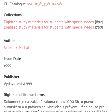
CU Catalogue:
990015853580106986
Collections
Digitized study materials for students with special needs
[892]
Digitized study materials for students with special needs
[750]
Author
Skřejpek, Michal
Issue Date
1999
Publisher
Vydavatelství 999
Rights and license terms
Dokument je na základě zákona č. 121/2000 Sb., o právu
autorském a o právech souvisejících s právem určen pouze pro
studijní účely studentů se specifickými potřebami. Jeho další šíření