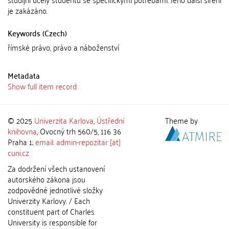
je zakázáno.
Keywords (Czech)
římské právo, právo a náboženství
Metadata
Show full item record
© 2025
Univerzita Karlova
,
Ústřední
Theme by
knihovna
, Ovocný trh 560/5, 116 36
Praha 1;
email: admin-repozitar [at]
cuni.cz
Za dodržení všech ustanovení
autorského zákona jsou
zodpovědné jednotlivé složky
Univerzity Karlovy. / Each
constituent part of Charles
University is responsible for