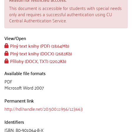
This document is accessible for students with special needs
only and requires a successful authentication using CU
Central Authentication Service.
View/
Open
Plný text knihy (PDF) (18.64Mb)
Plný text knihy (DOCX) (268.1Kb)
Přílohy (DOCX, TXT) (220.2Kb)
Available file formats
PDF
Microsoft Word 2007
Permanent link
http://hdl.handle.net/20.500.11956/123663
Identifiers
ISBN: 80-901064-8-X