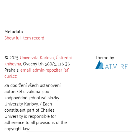
Metadata
Show full item record
© 2025
Univerzita Karlova
,
Ústřední
Theme by
knihovna
, Ovocný trh 560/5, 116 36
Praha 1;
email: admin-repozitar [at]
cuni.cz
Za dodržení všech ustanovení
autorského zákona jsou
zodpovědné jednotlivé složky
Univerzity Karlovy. / Each
constituent part of Charles
University is responsible for
adherence to all provisions of the
copyright law.