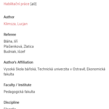
Habilitační práce
[40]
Author
Klimsza, Lucjan
Referee
Bláha, Jiří
Plašienková, Zlatica
Budniak, Józef
Author's Affiliation
Vysoká škola báňská, Technická univerzita v Ostravě, Ekonomická
fakulta
Faculty / Institute
Pedagogická fakulta
Discipline
Filozofie