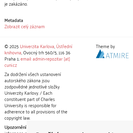
je zakázáno.
Metadata
Zobrazit celý záznam
© 2025
Univerzita Karlova
,
Ústřední
Theme by
knihovna
, Ovocný trh 560/5, 116 36
Praha 1;
email: admin-repozitar [at]
cuni.cz
Za dodržení všech ustanovení
autorského zákona jsou
zodpovědné jednotlivé složky
Univerzity Karlovy. / Each
constituent part of Charles
University is responsible for
adherence to all provisions of the
copyright law.
Upozornění / Notice:
Získané