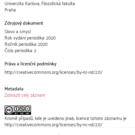
Univerzita Karlova, Filozofická fakulta
Praha
Zdrojový dokument
Slovo a smysl
Rok vydání periodika: 2020
Ročník periodika: 2020
Číslo periodika: 2
Práva a licenční podmínky
http://creativecommons.org/licenses/by-nc-nd/2.0/
Metadata
Zobrazit celý záznam
Kromě případů, kde je uvedeno jinak, licence tohoto záznamu je
http://creativecommons.org/licenses/by-nc-nd/2.0/