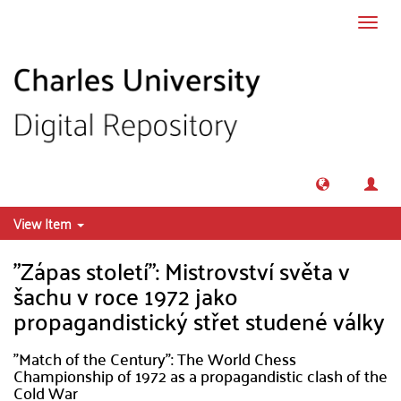
Skip to main content
Toggl
navig
View Item
"Zápas století": Mistrovství světa v
šachu v roce 1972 jako
propagandistický střet studené války
"Match of the Century": The World Chess
Championship of 1972 as a propagandistic clash of the
Cold War