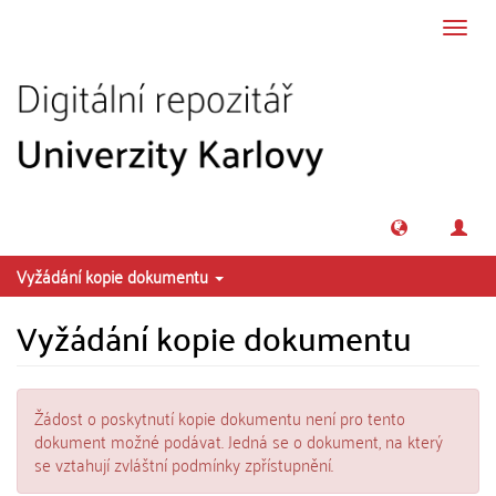
Přeskočit na obsah
Přepn
navig
Vyžádání kopie dokumentu
Vyžádání kopie dokumentu
Žádost o poskytnutí kopie dokumentu není pro tento
dokument možné podávat. Jedná se o dokument, na který
se vztahují zvláštní podmínky zpřístupnění.