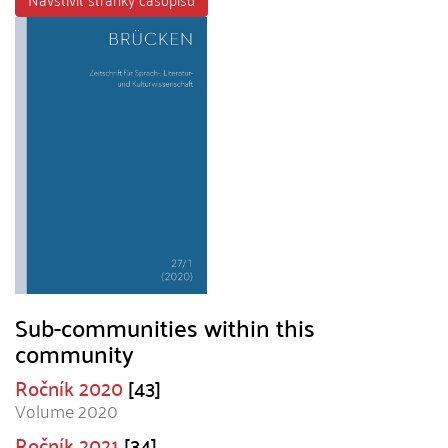
Sub-communities within this
community
Ročník 2020
[43]
Volume 2020
Ročník 2021
[34]