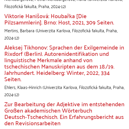
Filozofická fakulta
,
Praha
,
2024-12
)
Viktorie Hanišová: Houbařka [Die
Pilzsammlerin]. Brno: Host, 2021, 309 Seiten.
Mertins, Barbara
(
Univerzita Karlova, Filozofická fakulta
,
Praha
,
2024-12
)
Aleksej Tikhonov: Sprachen der Exilgemeinde in
Rixdorf (Berlin). Autorenidentifikation und
linguistische Merkmale anhand von
tschechischen Manuskripten aus dem 18./19.
Jahrhundert. Heidelberg: Winter, 2022, 334
Seiten.
Ehlers, Klaas‑Hinrich
(
Univerzita Karlova, Filozofická fakulta
,
Praha
,
2024-12
)
Zur Bearbeitung der Adjektive im entstehenden
Großen akademischen Wörterbuch
Deutsch‑Tschechisch. Ein Erfahrungsbericht aus
den Revisionsarbeiten