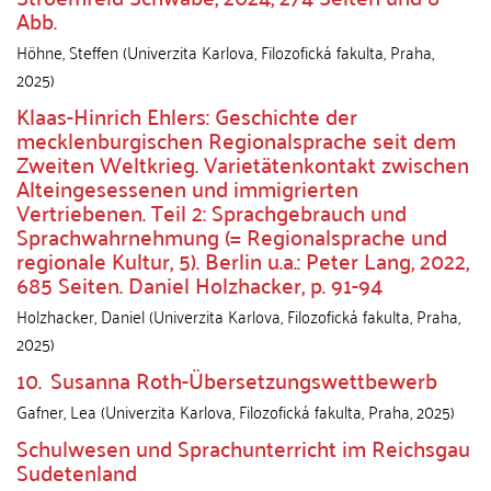
Abb.
Höhne, Steffen
(
Univerzita Karlova, Filozofická fakulta
,
Praha
,
2025
)
Klaas-Hinrich Ehlers: Geschichte der
mecklenburgischen Regionalsprache seit dem
Zweiten Weltkrieg. Varietätenkontakt zwischen
Alteingesessenen und immigrierten
Vertriebenen. Teil 2: Sprachgebrauch und
Sprachwahrnehmung (= Regionalsprache und
regionale Kultur, 5). Berlin u.a.: Peter Lang, 2022,
685 Seiten. Daniel Holzhacker, p. 91-94
Holzhacker, Daniel
(
Univerzita Karlova, Filozofická fakulta
,
Praha
,
2025
)
10. Susanna Roth-Übersetzungswettbewerb
Gafner, Lea
(
Univerzita Karlova, Filozofická fakulta
,
Praha
,
2025
)
Schulwesen und Sprachunterricht im Reichsgau
Sudetenland