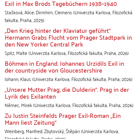
Exil in Max Brods Tagebüchern 1938–1940
Stašková, Alice
;
Dirmhirn, Clemens
(
Univerzita Karlova, Filozofická
fakulta
,
Praha
,
2025
)
„Den Krieg hinter der Klaviatur geführt“
Hermann Grabs Flucht vom Prager Stadtpark in
den New Yorker Central Park
Spitz, Malte
(
Univerzita Karlova, Filozofická fakulta
,
Praha
,
2026
)
Böhmen in England. Johannes Urzidils Exil in
der countryside von Gloucestershire
Johann, Klaus
(
Univerzita Karlova, Filozofická fakulta
,
Praha
,
2026
)
„Unsere Mutter Prag, die Dulderin“. Prag in der
Lyrik des Exilanten
Němec, Mirek
(
Univerzita Karlova, Filozofická fakulta
,
Praha
,
2026
)
Zu Justin Steinfelds Prager Exil-Roman „Ein
Mann liest Zeitung“
Weinberg, Manfred
;
Zbytovský, Štěpán
(
Univerzita Karlova,
Filozofická fakulta
,
Praha
,
2025
)