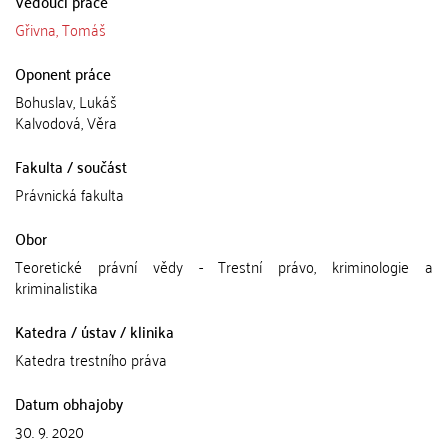
Vedoucí práce
Gřivna, Tomáš
Oponent práce
Bohuslav, Lukáš
Kalvodová, Věra
Fakulta / součást
Právnická fakulta
Obor
Teoretické právní vědy - Trestní právo, kriminologie a
kriminalistika
Katedra / ústav / klinika
Katedra trestního práva
Datum obhajoby
30. 9. 2020