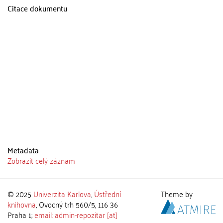
Citace dokumentu
Metadata
Zobrazit celý záznam
© 2025
Univerzita Karlova
,
Ústřední
Theme by
knihovna
, Ovocný trh 560/5, 116 36
Praha 1;
email: admin-repozitar [at]