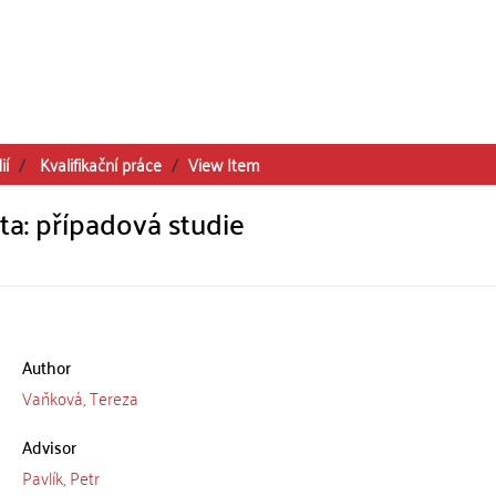
ií
Kvalifikační práce
View Item
ta: případová studie
Author
Vaňková, Tereza
Advisor
Pavlík, Petr