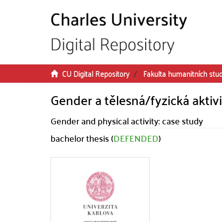
Skip to main content
CU Digital Repository
Fakulta humanitních stud
Gender a tělesná/fyzická aktivi
Gender and physical activity: case study
bachelor thesis (
DEFENDED
)