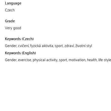
Language
Czech
Grade
Very good
Keywords (Czech)
Gender, cvičení, fyzická aktivita, sport, zdraví, životní styl
Keywords (English)
Gender, exercise, physical activity, sport, motivation, health, life styl