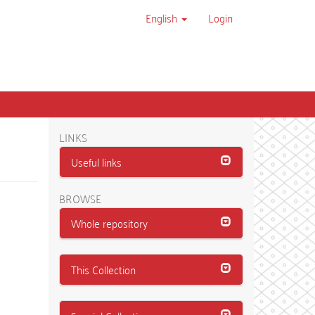
English
Login
LINKS
Useful links
BROWSE
Whole repository
This Collection