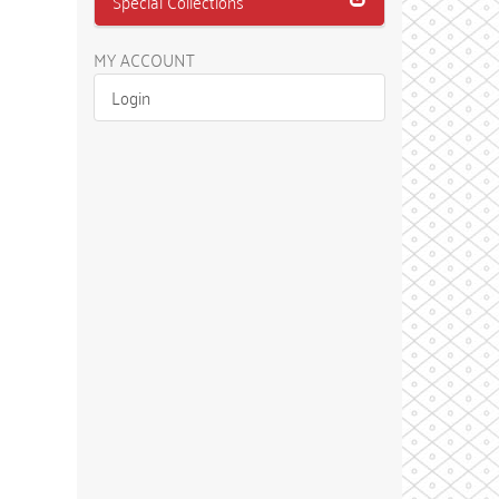
Special Collections
MY ACCOUNT
Login