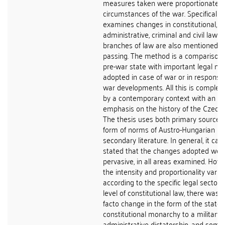
measures taken were proportionate t
circumstances of the war. Specifically, 
examines changes in constitutional,
administrative, criminal and civil law. 
branches of law are also mentioned i
passing. The method is a comparison 
pre-war state with important legal n
adopted in case of war or in response
war developments. All this is comple
by a contemporary context with an
emphasis on the history of the Czech 
The thesis uses both primary sources,
form of norms of Austro-Hungarian la
secondary literature. In general, it can
stated that the changes adopted wer
pervasive, in all areas examined. Howe
the intensity and proportionality varie
according to the specific legal sector. 
level of constitutional law, there was 
facto change in the form of the state 
constitutional monarchy to a military-
administrative dictatorship, and some c