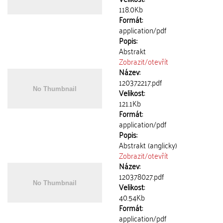
118.0Kb
Formát:
application/pdf
Popis:
Abstrakt
Zobrazit/
otevřít
Název:
120372217.pdf
Velikost:
121.1Kb
Formát:
application/pdf
Popis:
Abstrakt (anglicky)
Zobrazit/
otevřít
Název:
120378027.pdf
Velikost:
40.54Kb
Formát:
application/pdf