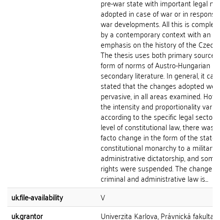
pre-war state with important legal n
adopted in case of war or in response
war developments. All this is comple
by a contemporary context with an
emphasis on the history of the Czech 
The thesis uses both primary sources,
form of norms of Austro-Hungarian la
secondary literature. In general, it can
stated that the changes adopted wer
pervasive, in all areas examined. Howe
the intensity and proportionality varie
according to the specific legal sector. 
level of constitutional law, there was 
facto change in the form of the state 
constitutional monarchy to a military-
administrative dictatorship, and some c
rights were suspended. The change in
criminal and administrative law is...
uk.file-availability
V
uk.grantor
Univerzita Karlova, Právnická fakulta,