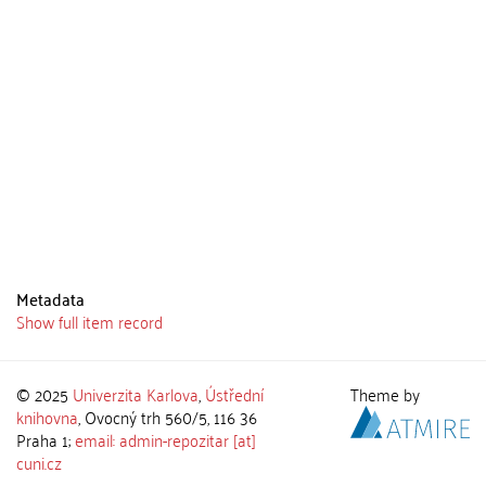
Metadata
Show full item record
© 2025
Univerzita Karlova
,
Ústřední
Theme by
knihovna
, Ovocný trh 560/5, 116 36
Praha 1;
email: admin-repozitar [at]
cuni.cz