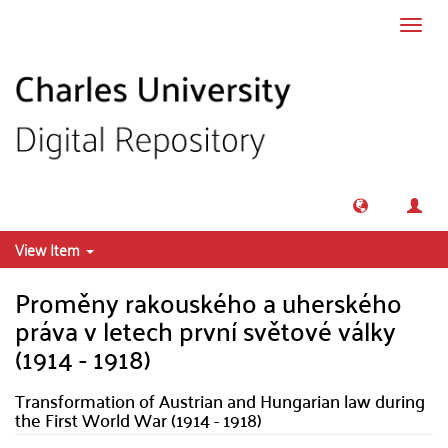
Skip to main content
Toggl
navig
View Item
Proměny rakouského a uherského
práva v letech první světové války
(1914 - 1918)
Transformation of Austrian and Hungarian law during
the First World War (1914 - 1918)