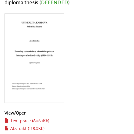
diploma thesis (
DEFENDED
)
View/
Open
Text práce (806.1Kb)
Abstrakt (118.0Kb)