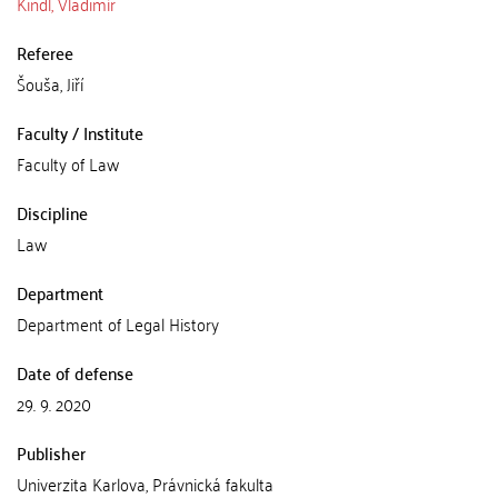
Kindl, Vladimír
Referee
Šouša, Jiří
Faculty / Institute
Faculty of Law
Discipline
Law
Department
Department of Legal History
Date of defense
29. 9. 2020
Publisher
Univerzita Karlova, Právnická fakulta