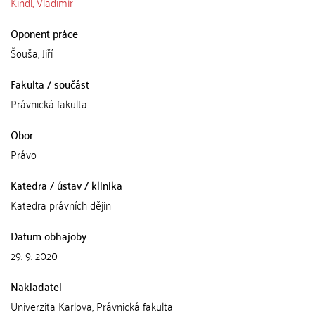
Kindl, Vladimír
Oponent práce
Šouša, Jiří
Fakulta / součást
Právnická fakulta
Obor
Právo
Katedra / ústav / klinika
Katedra právních dějin
Datum obhajoby
29. 9. 2020
Nakladatel
Univerzita Karlova, Právnická fakulta