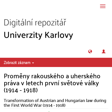
Přeskočit na obsah
Přepn
navig
Zobrazit záznam
Proměny rakouského a uherského
práva v letech první světové války
(1914 - 1918)
Transformation of Austrian and Hungarian law during
the First World War (1914 - 1918)