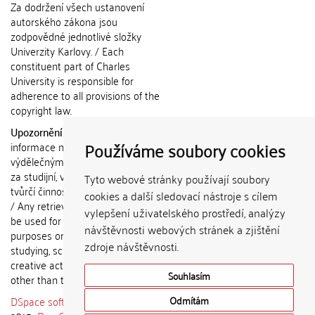
Za dodržení všech ustanovení
autorského zákona jsou
zodpovědné jednotlivé složky
Univerzity Karlovy. / Each
constituent part of Charles
University is responsible for
adherence to all provisions of the
copyright law.
Upozornění / Notice:
Získané
Používáme soubory cookies
informace nemohou být použity k
výdělečným účelům nebo vydávány
za studijní, vědeckou nebo jinou
Tyto webové stránky používají soubory
tvůrčí činnost jiné osoby než autora.
cookies a další sledovací nástroje s cílem
/ Any retrieved information shall not
vylepšení uživatelského prostředí, analýzy
be used for any commercial
návštěvnosti webových stránek a zjištění
purposes or claimed as results of
zdroje návštěvnosti.
studying, scientific or any other
creative activities of any person
Souhlasím
other than the author.
DSpace software
copyright © 2002-
Odmítám