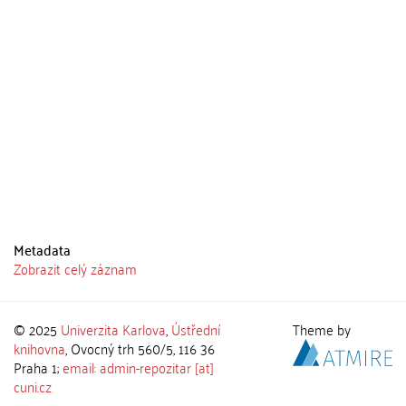
Metadata
Zobrazit celý záznam
© 2025
Univerzita Karlova
,
Ústřední
Theme by
knihovna
, Ovocný trh 560/5, 116 36
Praha 1;
email: admin-repozitar [at]
cuni.cz