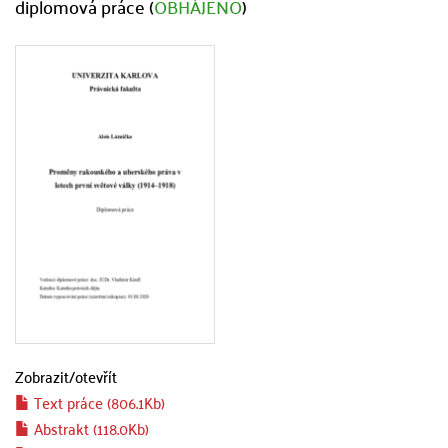
diplomová práce (
OBHÁJENO
)
Zobrazit/
otevřít
Text práce (806.1Kb)
Abstrakt (118.0Kb)