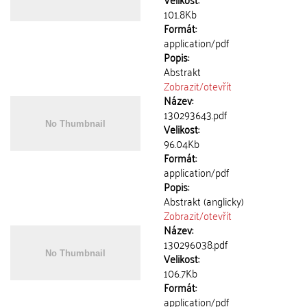
101.8Kb
Formát:
application/pdf
Popis:
Abstrakt
Zobrazit/
otevřít
Název:
130293643.pdf
Velikost:
96.04Kb
Formát:
application/pdf
Popis:
Abstrakt (anglicky)
Zobrazit/
otevřít
Název:
130296038.pdf
Velikost:
106.7Kb
Formát:
application/pdf