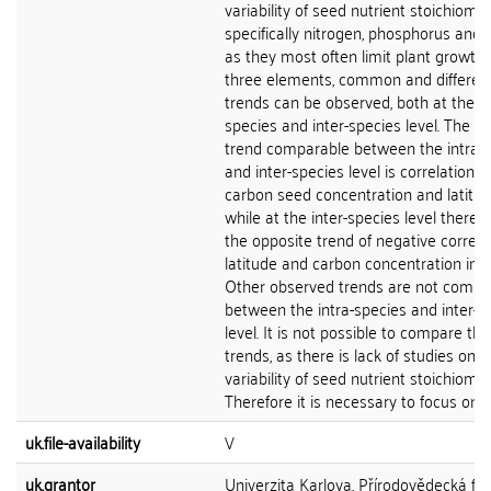
variability of seed nutrient stoichiomet
specifically nitrogen, phosphorus and 
as they most often limit plant growth. 
three elements, common and differen
trends can be observed, both at the in
species and inter-species level. The on
trend comparable between the intra-
and inter-species level is correlation o
carbon seed concentration and latitud
while at the inter-species level there i
the opposite trend of negative correla
latitude and carbon concentration in 
Other observed trends are not compa
between the intra-species and inter-s
level. It is not possible to compare th
trends, as there is lack of studies on t
variability of seed nutrient stoichiomet
Therefore it is necessary to focus on se
uk.file-availability
V
uk.grantor
Univerzita Karlova, Přírodovědecká fak