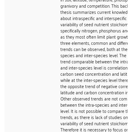
granivory and competition. This bachel
thesis summarizes current knowledg
about intraspecific and interspecific
variability of seed nutrient stoichiomet
specifically nitrogen, phosphorus and 
as they most often limit plant growth. 
three elements, common and differen
trends can be observed, both at the in
species and inter-species level. The on
trend comparable between the intra-
and inter-species level is correlation o
carbon seed concentration and latitud
while at the inter-species level there i
the opposite trend of negative correla
latitude and carbon concentration in 
Other observed trends are not compa
between the intra-species and inter-s
level. It is not possible to compare th
trends, as there is lack of studies on t
variability of seed nutrient stoichiomet
Therefore it is necessary to focus on se